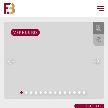
VERHUURD
REF: PINTELAAN