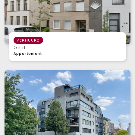
VERHUURD
Gent
Appartement