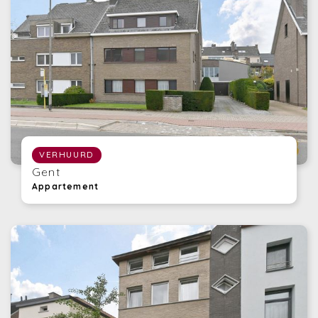
VERHUURD
Gent
Appartement