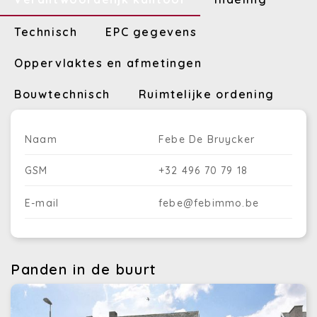
Technisch
EPC gegevens
Oppervlaktes en afmetingen
Bouwtechnisch
Ruimtelijke ordening
Naam
Febe De Bruycker
GSM
+32 496 70 79 18
E-mail
febe@febimmo.be
Panden in de buurt