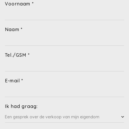
Voornaam *
Naam *
Tel./GSM *
E-mail *
Ik had graag: