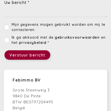
Uw bericht *
Mijn gegevens mogen gebruikt worden om mij te
contacteren.
Ik ga akkoord met de
gebruiksvoorwaarden
en
het
privacybeleid
.*
Verstuur bericht
Febimmo BV
Grote Steenweg 3
9840 De Pinte
BTW BE0797204495
België