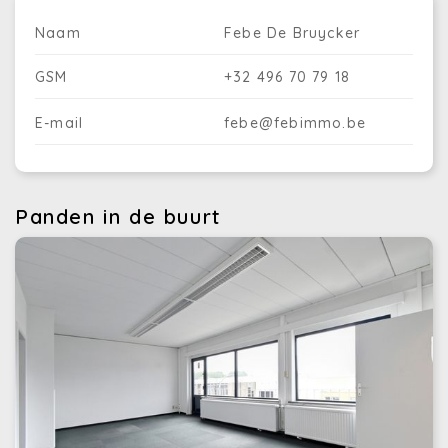
Naam
Febe De Bruycker
GSM
+32 496 70 79 18
E-mail
febe@febimmo.be
Panden in de buurt