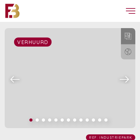
VERHUURD
REF: INDUSTRIEPARK