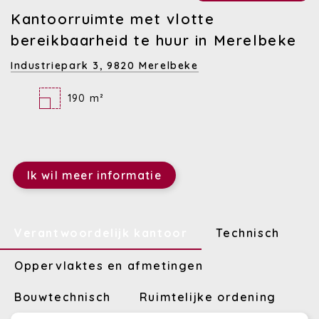
Kantoorruimte met vlotte
bereikbaarheid te huur in Merelbeke
Industriepark 3,
9820 Merelbeke
190 m²
Ik wil meer informatie
Verantwoordelijk kantoor
Technisch
Oppervlaktes en afmetingen
Bouwtechnisch
Ruimtelijke ordening