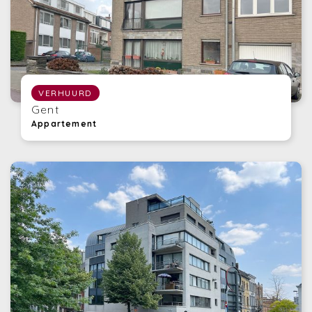
VERHUURD
Gent
Appartement