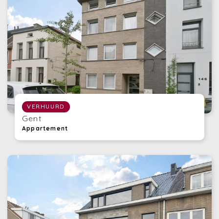
VERHUURD
Gent
Appartement