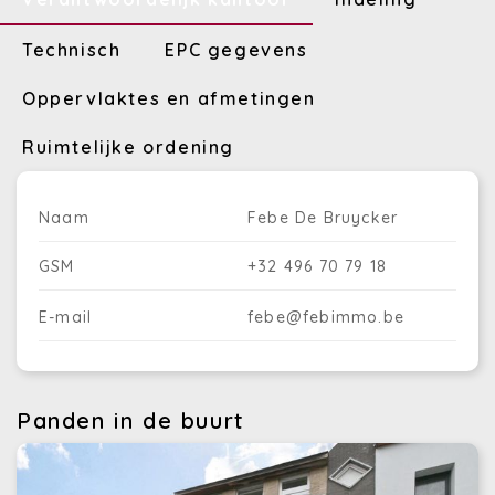
Technisch
EPC gegevens
Oppervlaktes en afmetingen
Ruimtelijke ordening
Naam
Febe De Bruycker
GSM
+32 496 70 79 18
E-mail
febe@febimmo.be
Panden in de buurt